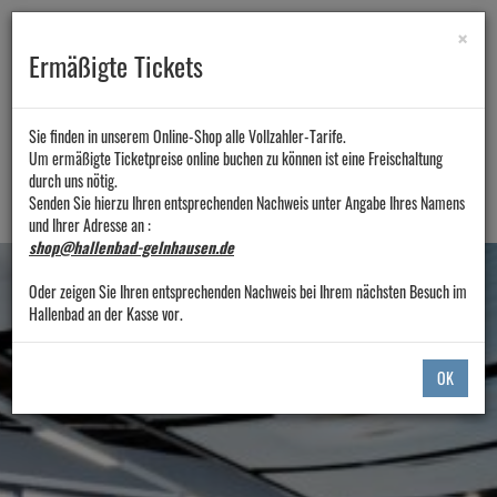
×
Ermäßigte Tickets
Sie finden in unserem Online-Shop alle Vollzahler-Tarife.
Um ermäßigte Ticketpreise online buchen zu können ist eine Freischaltung
durch uns nötig.
Menü E
Senden Sie hierzu Ihren entsprechenden Nachweis unter Angabe Ihres Namens
und Ihrer Adresse an :
shop@hallenbad-gelnhausen.de
Oder zeigen Sie Ihren entsprechenden Nachweis bei Ihrem nächsten Besuch im
Hallenbad an der Kasse vor.
OK